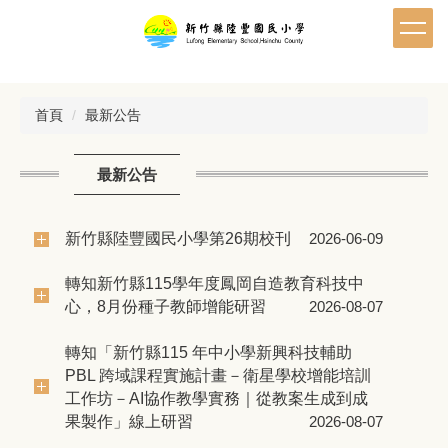
跳
到
主
要
內
首頁
最新公告
容
區
最新公告
新竹縣陸豐國民小學第26期校刊
2026-06-09
轉知新竹縣115學年度鳳岡自造教育科技中
心，8月份種子教師增能研習
2026-08-07
轉知「新竹縣115 年中小學新興科技輔助
PBL 跨域課程實施計畫－衛星學校增能培訓
工作坊－AI協作教學實務｜從教案生成到成
果製作」線上研習
2026-08-07