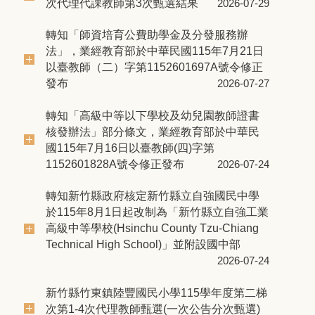
次代理代課教師第3次甄選結果
2026-07-29
轉知「師資培育公費助學金及分發服務辦
法」，業經教育部於中華民國115年7月21日
以臺教師（二）字第1152601697A號令修正
發布
2026-07-27
轉知「高級中等以下學校及幼兒園教師證書
核發辦法」部分條文，業經教育部於中華民
國115年7月16日以臺教師(四)字第
1152601828A號令修正發布
2026-07-24
轉知新竹縣政府核定新竹縣立自強國民中學
於115年8月1日起改制為「新竹縣立自強工業
高級中等學校(Hsinchu County Tzu-Chiang
Technical High School)」並附設國中部
2026-07-24
新竹縣竹東鎮陸豐國民小學115學年度第二梯
次第1-4次代理教師甄選(一次公告分次甄選)