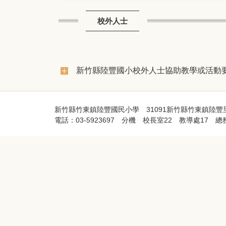
校外人士
新竹縣陸豐國小校外人士協助教學或活動
新竹縣竹東鎮陸豐國民小學 31091新竹縣竹東鎮陸豐里
電話：03-5923697 分機 校長室22 教導處17 總務