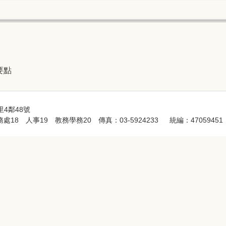
要點
4鄰48號
處18 人事19 教務學務20 傳真：03-5924233 統編：47059451